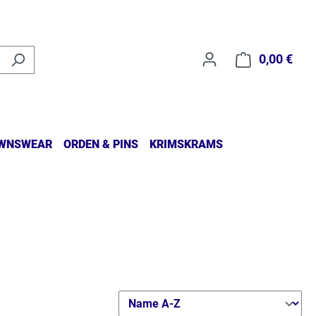
0,00 €
Waren
WNSWEAR
ORDEN & PINS
KRIMSKRAMS