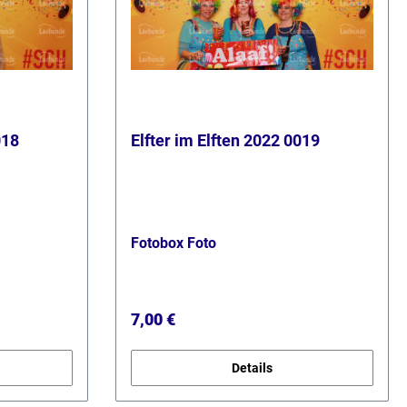
018
Elfter im Elften 2022 0019
Fotobox Foto
Regulärer Preis:
7,00 €
Details