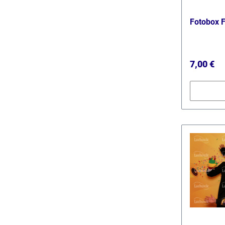
Fotobox 
Reguläre
7,00 €