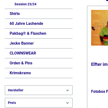
Session 23/24
Shirts
60 Jahre Lachende
Pakbag® & Flaschen
Jecke Banner
CLOWNSWEAR
Orden & Pins
Elfter i
Krimskrams
Hersteller
Fotobox 
Preis