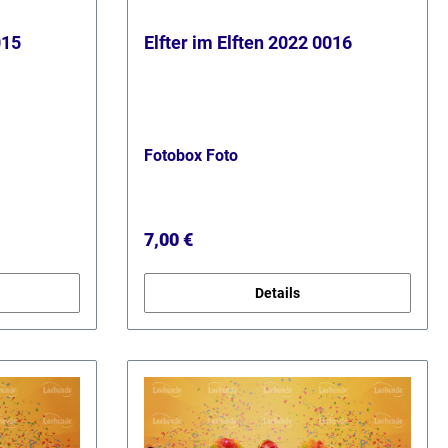
015
Elfter im Elften 2022 0016
Fotobox Foto
Regulärer Preis:
7,00 €
Details