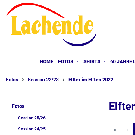
springen
Zur Hauptnavigation springen
HOME
FOTOS
SHIRTS
60 JAHRE
Fotos
Session 22/23
Elfter im Elften 2022
Elfte
Fotos
Session 25/26
Session 24/25