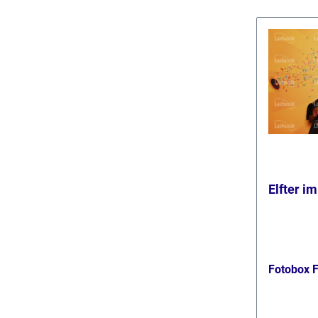
Elfter i
Fotobox 