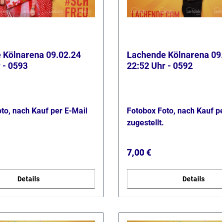
 Kölnarena 09.02.24
Lachende Kölnarena 09
 - 0593
22:52 Uhr - 0592
to, nach Kauf per E-Mail
Fotobox Foto, nach Kauf p
zugestellt.
 Preis:
Regulärer Preis:
7,00 €
Details
Details