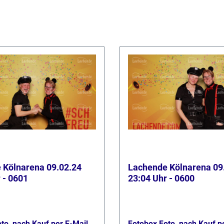
 Kölnarena 09.02.24
Lachende Kölnarena 09
 - 0601
23:04 Uhr - 0600
to, nach Kauf per E-Mail
Fotobox Foto, nach Kauf p