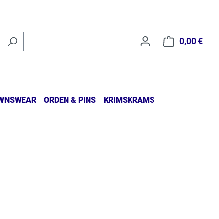
0,00 €
Waren
WNSWEAR
ORDEN & PINS
KRIMSKRAMS