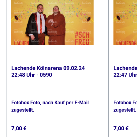
Lachende Kölnarena 09.02.24
Lachende
22:48 Uhr - 0590
22:47 Uhr
Fotobox Foto, nach Kauf per E-Mail
Fotobox Fo
zugestellt.
zugestellt.
Regulärer Preis:
Regulärer
7,00 €
7,00 €