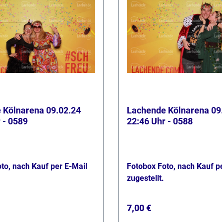
 Kölnarena 09.02.24
Lachende Kölnarena 09
 - 0589
22:46 Uhr - 0588
to, nach Kauf per E-Mail
Fotobox Foto, nach Kauf p
zugestellt.
 Preis:
Regulärer Preis:
7,00 €