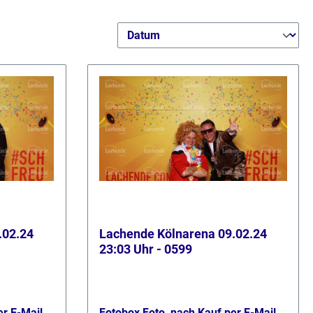
.02.24
Lachende Kölnarena 09.02.24
23:03 Uhr - 0599
er E-Mail
Fotobox Foto, nach Kauf per E-Mail