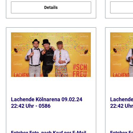
Details
Lachende Kölnarena 09.02.24
Lachende
22:42 Uhr - 0586
22:42 Uhr
Fotobox Foto, nach Kauf per E-Mail
Fotobox Fo