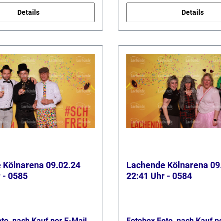
Details
Details
 Kölnarena 09.02.24
Lachende Kölnarena 09
 - 0585
22:41 Uhr - 0584
to, nach Kauf per E-Mail
Fotobox Foto, nach Kauf p