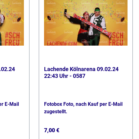
.02.24
Lachende Kölnarena 09.02.24
22:43 Uhr - 0587
er E-Mail
Fotobox Foto, nach Kauf per E-Mail
zugestellt.
Regulärer Preis:
7,00 €