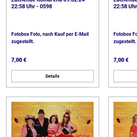
22:58 Uhr - 0598
22:58 Uhr
Fotobox Foto, nach Kauf per E-Mail
Fotobox Fo
zugestellt.
zugestellt.
Regulärer Preis:
Regulärer
7,00 €
7,00 €
Details