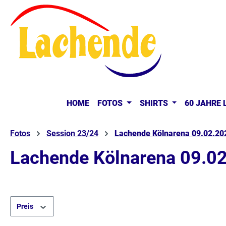
springen
Zur Hauptnavigation springen
HOME
FOTOS
SHIRTS
60 JAHRE
Fotos
Session 23/24
Lachende Kölnarena 09.02.20
Lachende Kölnarena 09.0
Preis