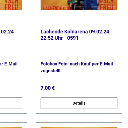
.02.24
Lachende Kölnarena 09.02.24
22:52 Uhr - 0591
er E-Mail
Fotobox Foto, nach Kauf per E-Mail
zugestellt.
Regulärer Preis:
7,00 €
Details