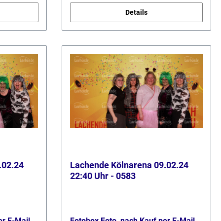
Details
.02.24
Lachende Kölnarena 09.02.24
22:40 Uhr - 0583
er E-Mail
Fotobox Foto, nach Kauf per E-Mail