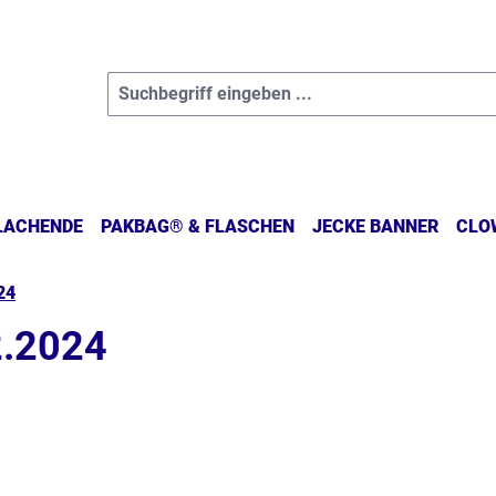
 LACHENDE
PAKBAG® & FLASCHEN
JECKE BANNER
CLO
24
2.2024