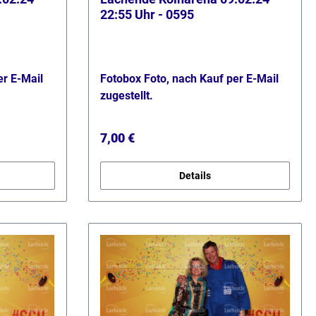
22:55 Uhr - 0595
er E-Mail
Fotobox Foto, nach Kauf per E-Mail
zugestellt.
Regulärer Preis:
7,00 €
Details