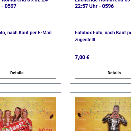
 - 0597
22:57 Uhr - 0596
to, nach Kauf per E-Mail
Fotobox Foto, nach Kauf p
zugestellt.
 Preis:
Regulärer Preis:
7,00 €
Details
Details