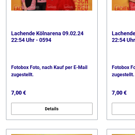
Lachende Kölnarena 09.02.24
Lachende
22:54 Uhr - 0594
22:54 Uhr
Fotobox Foto, nach Kauf per E-Mail
Fotobox Fo
zugestellt.
zugestellt.
Regulärer Preis:
Regulärer
7,00 €
7,00 €
Details