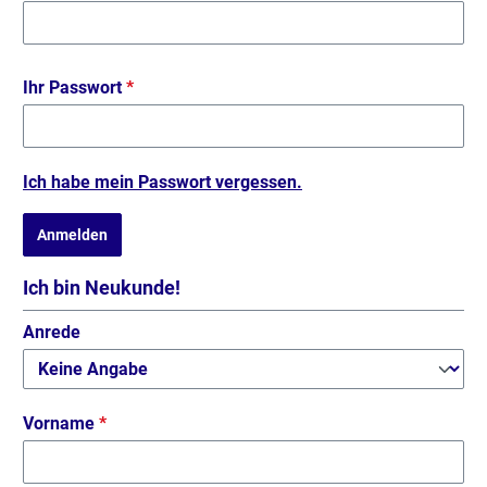
Ihr Passwort
*
Ich habe mein Passwort vergessen.
Anmelden
Ich bin Neukunde!
Persönliche Informationen
Anrede
Vorname
*