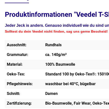
Produktinformationen "Veedel T-Sh
Jeder Jeck is anders. Genauso individuell wie du sind 
Solltest du dein Veedel nicht finden, sag uns gerne Bescheid!
Ausschnitt:
Rundhals
Grammatur:
ca. 140g/m²
Material:
100% Baumwolle
Oeko-Tex:
Standard 100 by Oeko-Tex®: 15010
Pflegehinweis:
waschbar bei 40ºC, bügelbar
Schnitt:
Damen
Zertifizierung:
Bio-Baumwolle, Fair Wear, Oeko-Te