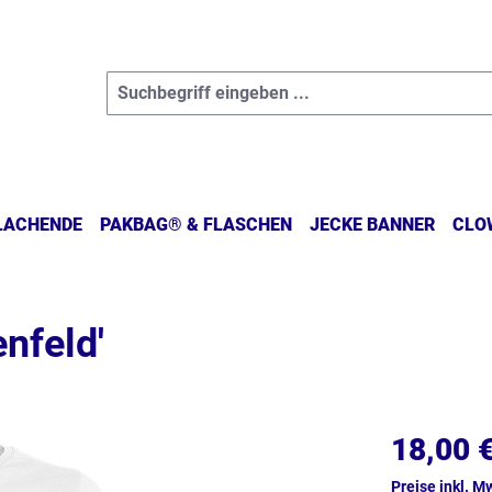
 LACHENDE
PAKBAG® & FLASCHEN
JECKE BANNER
CLO
nfeld'
18,00 
Preise inkl. M