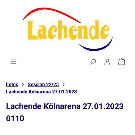
alt springen
Waren
Fotos
Session 22/23
Lachende Kölnarena 27.01.2023
Lachende Kölnarena 27.01.2023
0110