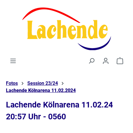
alt springen
Waren
Fotos
Session 23/24
Lachende Kölnarena 11.02.2024
Lachende Kölnarena 11.02.24
20:57 Uhr - 0560