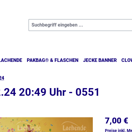
 LACHENDE
PAKBAG® & FLASCHEN
JECKE BANNER
CLO
24
.24 20:49 Uhr - 0551
7,00 €
Preise inkl. M