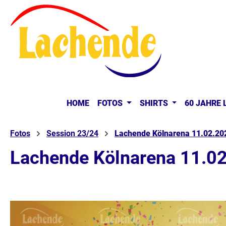
springen
Zur Hauptnavigation springen
HOME
FOTOS
SHIRTS
60 JAHRE
Fotos
Session 23/24
Lachende Kölnarena 11.02.20
Lachende Kölnarena 11.02
Bildergalerie überspringen