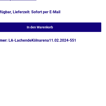
fügbar, Lieferzeit: Sofort per E-Mail
In den Warenkorb
mer:
LA-LachendeKölnarena11.02.2024-551