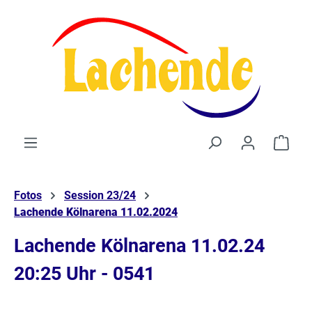
alt springen
Waren
Fotos
Session 23/24
Lachende Kölnarena 11.02.2024
Lachende Kölnarena 11.02.24
20:25 Uhr - 0541